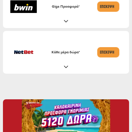
ΕΠΙΣΚΕΨΗ
Giga Προσφορά*
ΕΠΙΣΚΕΨΗ
Kάθε μέρα δώρα*