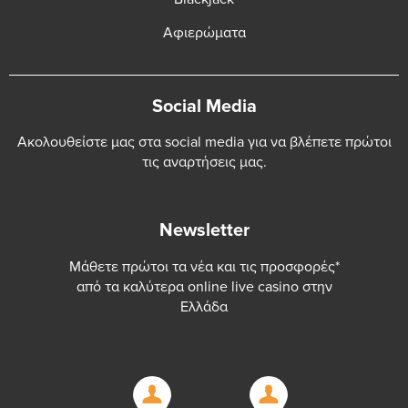
Αφιερώματα
Social Media
Ακολουθείστε μας στα social media για να βλέπετε πρώτοι
τις αναρτήσεις μας.
Newsletter
Μάθετε πρώτοι τα νέα και τις προσφορές*
από τα καλύτερα online live casino στην
Ελλάδα