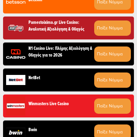
Παίξε Νόμιμα
Pamestoixima.gr Live Casino:
Παίξε Νόμιμα
Αναλυτική Αξιολόγηση & Οδηγός
N1 Casino Live: Πλήρης Αξιολόγηση &
Παίξε Νόμιμα
Οδηγός για το 2026
NetBet
Παίξε Νόμιμα
Winmasters Live Casino
Παίξε Νόμιμα
Bwin
Παίξε Νόμιμα