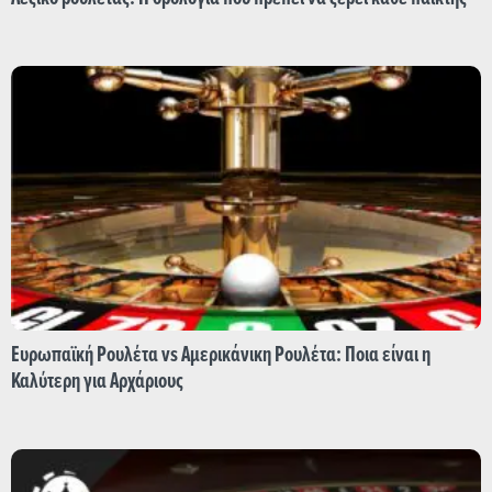
Ευρωπαϊκή Ρουλέτα vs Αμερικάνικη Ρουλέτα: Ποια είναι η
Καλύτερη για Αρχάριους