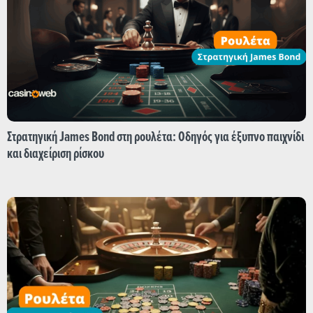
Στρατηγική James Bond στη ρουλέτα: Οδηγός για έξυπνο παιχνίδι
και διαχείριση ρίσκου