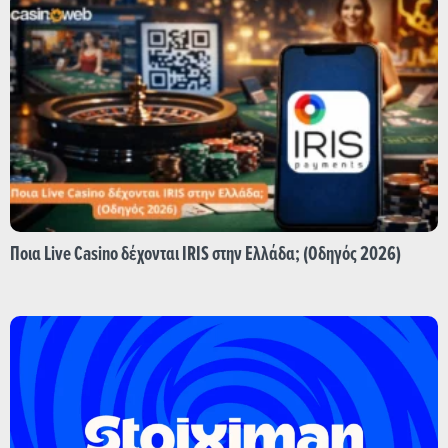
Ποια Live Casino δέχονται IRIS στην Ελλάδα; (Οδηγός 2026)