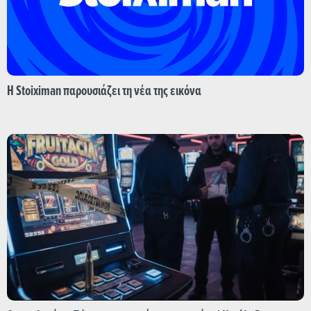
Η Stoiximan παρουσιάζει τη νέα της εικόνα