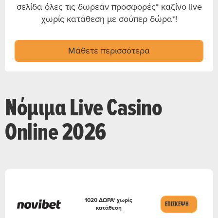
σελίδα όλες τις δωρεάν προσφορές* καζίνο live
χωρίς κατάθεση με σούπερ δώρα*!
Μάθετε περισσότερα
Νόμιμα Live Casino
Online 2026
1020 ΔΩΡΑ* χωρίς
ΕΠΙΣΚΕΨΗ
κατάθεση