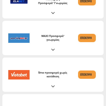
ΕΠΙΣΚΕΨΗ
Προσφορά* Γνωριμίας
MAXI Προσφορά*
ΕΠΙΣΚΕΨΗ
γνωριμίας
Έπικ προσφορά χωρίς
ΕΠΙΣΚΕΨΗ
κατάθεση