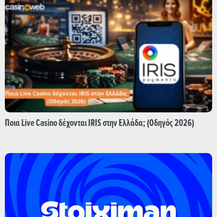
Ποια Live Casino δέχονται IRIS στην Ελλάδα; (Οδηγός 2026)