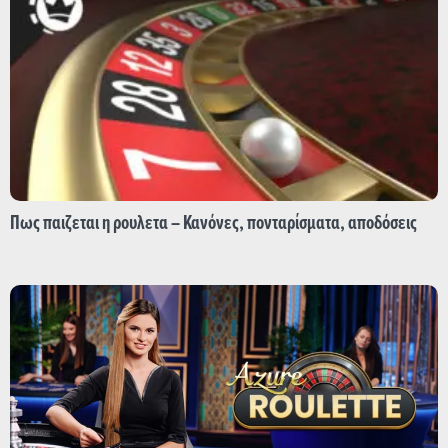
Πως παιζεται η ρουλετα – Κανόνες, πονταρίσματα, αποδόσεις