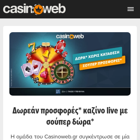
Δωρεάν προσφορές* καζίνο live με
σούπερ δώρα*
Η ομάδα του Casinoweb.gr συγκέντρωσε σε μία