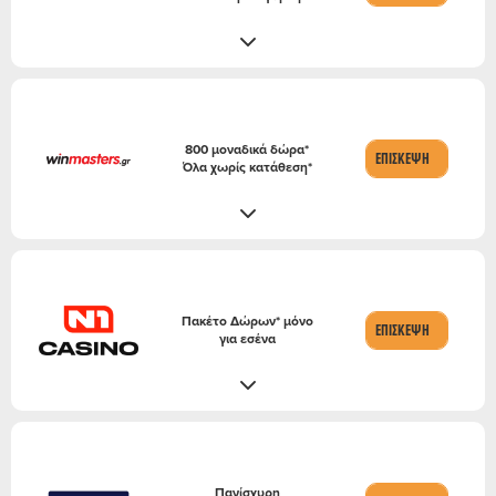
800 μοναδικά δώρα*
ΕΠΙΣΚΕΨΗ
Όλα χωρίς κατάθεση*
Πακέτο Δώρων* μόνο
ΕΠΙΣΚΕΨΗ
για εσένα
Πανίσχυρη