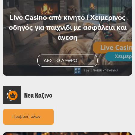
Live Casino από κινητό | Χειμερινός
οδηγός για παιχνίδι με ασφάλεια και
άνεση
ΔΕΣ ΤΟ ΑΡΘΡΟ
Νεα Καζινο
Προβολή όλων