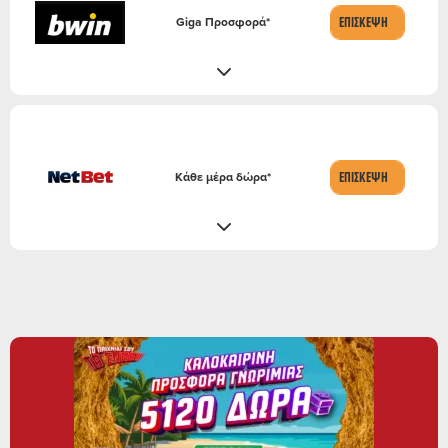
ΕΠΙΣΚΕΨΗ
Giga Προσφορά*
ΕΠΙΣΚΕΨΗ
Kάθε μέρα δώρα*