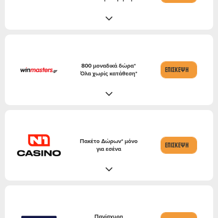
800 μοναδικά δώρα*
ΕΠΙΣΚΕΨΗ
Όλα χωρίς κατάθεση*
Πακέτο Δώρων* μόνο
ΕΠΙΣΚΕΨΗ
για εσένα
Πανίσχυρη