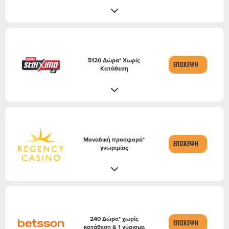
5120 Δώρα* Χωρίς
ΕΠΙΣΚΕΨΗ
Κατάθεση
Μοναδική προσφορά*
ΕΠΙΣΚΕΨΗ
γνωριμίας
240 Δώρα* χωρίς
ΕΠΙΣΚΕΨΗ
κατάθεση & 1 γύρισμα