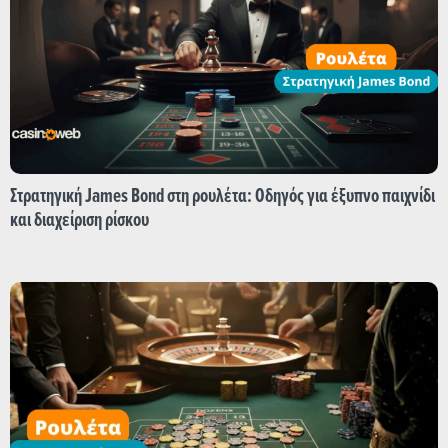
Στρατηγική James Bond στη ρουλέτα: Οδηγός για έξυπνο παιχνίδι
και διαχείριση ρίσκου