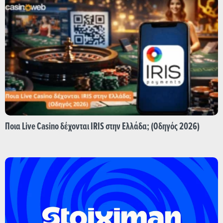
Ποια Live Casino δέχονται IRIS στην Ελλάδα; (Οδηγός 2026)