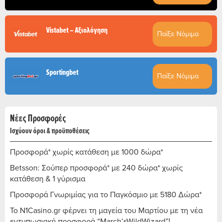
Vistabet – Αξιολόγηση
Παίξε Νόμιμα
Sportingbet
Παίξε Νόμιμα
Νέες Προσφορές
Ισχύουν όροι & προϋποθέσεις
Προσφορά* χωρίς κατάθεση με 1000 δώρα*
Betsson: Σούπερ προσφορά* με 240 δώρα* χωρίς
κατάθεση & 1 γύρισμα
Προσφορά Γνωριμίας για το Παγκόσμιο με 5180 Δώρα*
Το N1Casino.gr φέρνει τη μαγεία του Μαρτίου με τη νέα
εντυπωσιακή προσφορά “March’sWildWizard”!