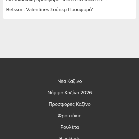
Betsson: Valentines Σούπερ Προσφορά*!
Νέα Καζίνο
Νόμιμα Καζίνο 2026
Προσφορές Καζίνο
Φρουτάκια
Ρουλέτα
Blackjack