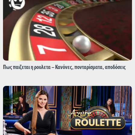
Πως παιζεται η ρουλετα – Κανόνες, πονταρίσματα, αποδόσεις