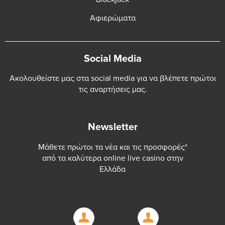
Αφιερώματα
Social Media
Ακολουθείστε μας στα social media για να βλέπετε πρώτοι
τις αναρτήσεις μας.
Newsletter
Μάθετε πρώτοι τα νέα και τις προσφορές*
από τα καλύτερα online live casino στην
Ελλάδα