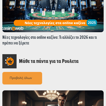
Νέες τεχνολογίες στα online καζίνο: Τι αλλάζει το 2026 και τι
πρέπει να ξέρετε
Μάθε τα πάντα για τα Ρουλετα
Προβολή όλων