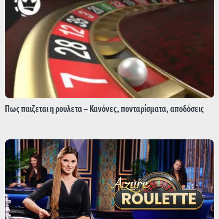
Πως παιζεται η ρουλετα – Κανόνες, πονταρίσματα, αποδόσεις