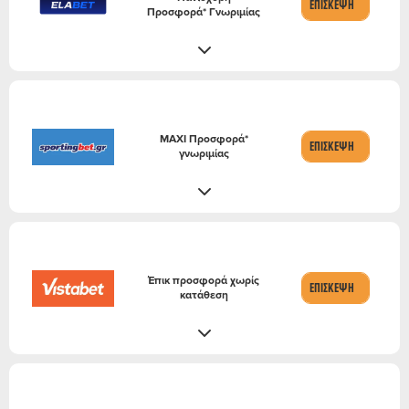
ΕΠΙΣΚΕΨΗ
Προσφορά* Γνωριμίας
MAXI Προσφορά*
ΕΠΙΣΚΕΨΗ
γνωριμίας
Έπικ προσφορά χωρίς
ΕΠΙΣΚΕΨΗ
κατάθεση