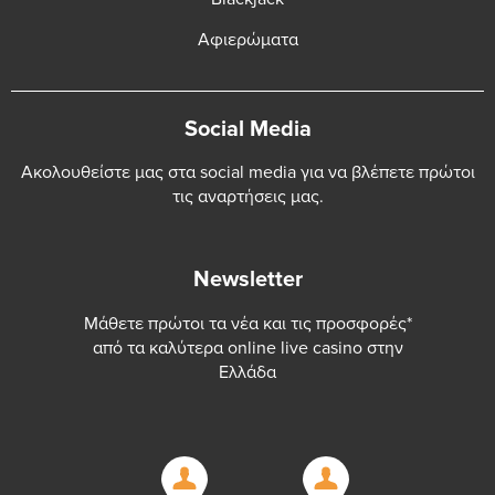
Αφιερώματα
Social Media
Ακολουθείστε μας στα social media για να βλέπετε πρώτοι
τις αναρτήσεις μας.
Newsletter
Μάθετε πρώτοι τα νέα και τις προσφορές*
από τα καλύτερα online live casino στην
Ελλάδα