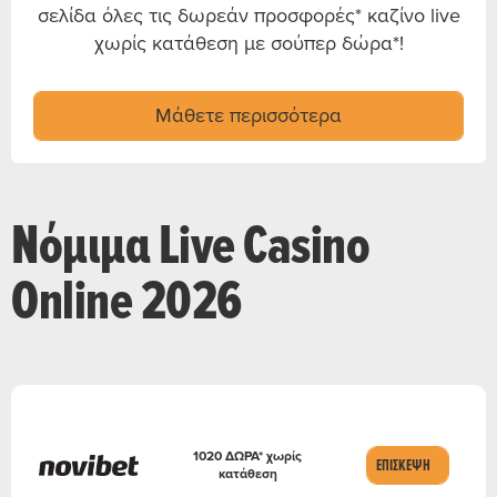
σελίδα όλες τις δωρεάν προσφορές* καζίνο live
χωρίς κατάθεση με σούπερ δώρα*!
Μάθετε περισσότερα
Νόμιμα Live Casino
Online 2026
1020 ΔΩΡΑ* χωρίς
ΕΠΙΣΚΕΨΗ
κατάθεση