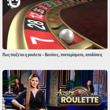
Πως παιζεται η ρουλετα – Κανόνες, πονταρίσματα, αποδόσεις