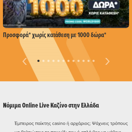
Προσφορά* χωρίς κατάθεση με 1000 δώρα*
‹
›
Νόμιμα Online Live Καζίνο στην Ελλάδα
Έμπειρος παίκτης casino ή αρχάριος; Ψάχνεις τρόπους