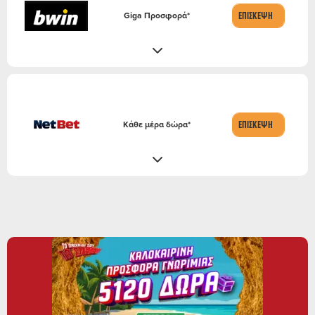
ΕΠΙΣΚΕΨΗ
Giga Προσφορά*
ΕΠΙΣΚΕΨΗ
Kάθε μέρα δώρα*