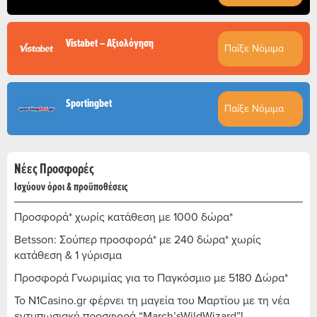
Vistabet – Αξιολόγηση
Παίξε Νόμιμα
Sportingbet
Παίξε Νόμιμα
Νέες Προσφορές
Ισχύουν όροι & προϋποθέσεις
Προσφορά* χωρίς κατάθεση με 1000 δώρα*
Betsson: Σούπερ προσφορά* με 240 δώρα* χωρίς
κατάθεση & 1 γύρισμα
Προσφορά Γνωριμίας για το Παγκόσμιο με 5180 Δώρα*
Το N1Casino.gr φέρνει τη μαγεία του Μαρτίου με τη νέα
εντυπωσιακή προσφορά “March’sWildWizard”!