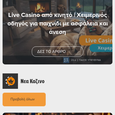
Live Casino από κινητό | Χειμερινός
οδηγός για παιχνίδι με ασφάλεια και
άνεση
ΔΕΣ ΤΟ ΑΡΘΡΟ
Νεα Καζινο
Προβολή όλων