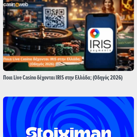
Ποια Live Casino δέχονται IRIS στην Ελλάδα; (Οδηγός 2026)