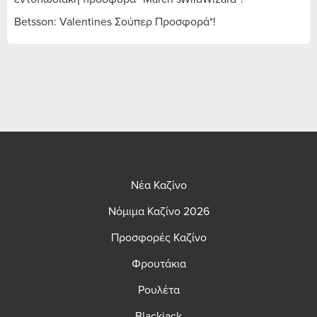
Betsson: Valentines Σούπερ Προσφορά*!
Νέα Καζίνο
Νόμιμα Καζίνο 2026
Προσφορές Καζίνο
Φρουτάκια
Ρουλέτα
Blackjack