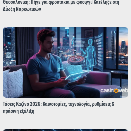
Θεσσαλονίκη: Πήγε για φρουτάκια με φυσίγγι| Κατέληξε στη
Δίωξη Ναρκωτικών
Τάσεις Καζίνο 2026: Καινοτομίες, τεχνολογία, ρυθμίσεις &
πράσινη εξέλιξη