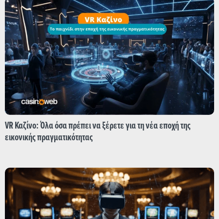
VR Καζίνο: Όλα όσα πρέπει να ξέρετε για τη νέα εποχή της
εικονικής πραγματικότητας