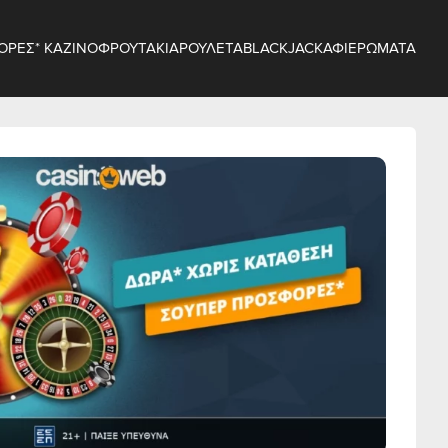
ΡΕΣ* ΚΑΖΙΝΟ
ΦΡΟΥΤΑΚΙΑ
ΡΟΥΛΕΤΑ
BLACKJACK
ΑΦΙΕΡΩΜΑΤΑ