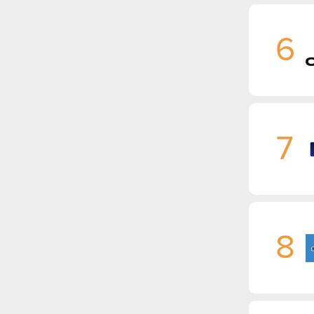
6
7
8