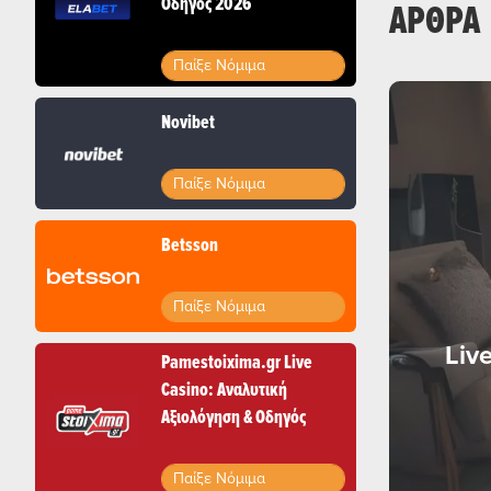
Οδηγός 2026
ΑΡΘΡΑ
Παίξε Νόμιμα
Novibet
Παίξε Νόμιμα
Betsson
Παίξε Νόμιμα
Liv
Pamestoixima.gr Live
Casino: Αναλυτική
Αξιολόγηση & Οδηγός
Παίξε Νόμιμα