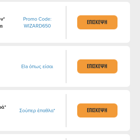
ν*
Promo Code:
ΕΠΙΣΚΕΨΗ
να
WIZARD650
ΕΠΙΣΚΕΨΗ
Ela όπως είσαι
ρά*
ΕΠΙΣΚΕΨΗ
Σούπερ έπαθλα*