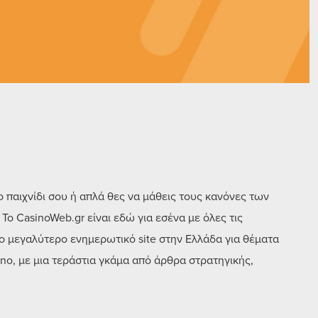
ο παιχνίδι σου ή απλά θες να μάθεις τους κανόνες των
 Το CasinoWeb.gr είναι εδώ για εσένα με όλες τις
 Το μεγαλύτερο ενημερωτικό site στην Ελλάδα για θέματα
sino, με μια τεράστια γκάμα από άρθρα στρατηγικής,