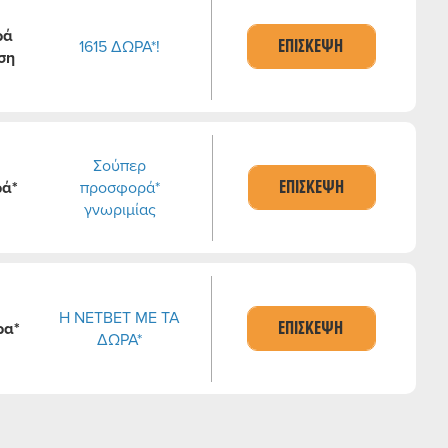
ρά
ΕΠΙΣΚΕΨΗ
1615 ΔΩΡΑ*!
ση
Σούπερ
ΕΠΙΣΚΕΨΗ
ρά*
προσφορά*
γνωριμίας
Η NETBET ΜΕ ΤΑ
ΕΠΙΣΚΕΨΗ
ρα*
ΔΩΡΑ*