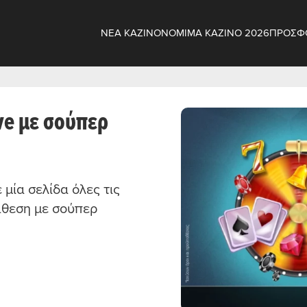
ΝΕΑ ΚΑΖΙΝΟ
ΝΟΜΙΜΑ ΚΑΖΙΝΟ 2026
ΠΡΟΣΦΟ
ve με σούπερ
μία σελίδα όλες τις
άθεση με σούπερ