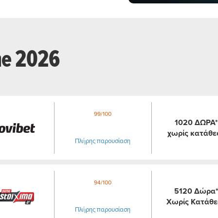
ne 2026
99/100
1020 ΔΩΡΑ*
χωρίς κατάθε
Πλήρης παρουσίαση
94/100
5120 Δώρα
Χωρίς Κατάθε
Πλήρης παρουσίαση