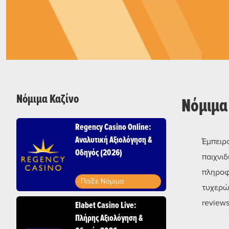
Νόμιμα Καζίνο
Νόμιμα 
Regency Casino Online:
Αναλυτική Αξιολόγηση &
Έμπειρο
Οδηγός (2026)
παιχνιδ
πληροφο
Παίξε Νόμιμα
τυχερών
reviews
Elabet Casino Live:
Πλήρης Αξιολόγηση &