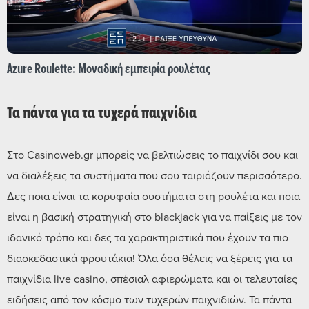
Azure Roulette: Μοναδική εμπειρία ρουλέτας
Τα πάντα για τα τυχερά παιχνίδια
Στο Casinoweb.gr μπορείς να βελτιώσεις το παιχνίδι σου και
να διαλέξεις τα συστήματα που σου ταιριάζουν περισσότερο.
Δες ποια είναι τα κορυφαία συστήματα στη ρουλέτα και ποια
είναι η βασική στρατηγική στο blackjack για να παίξεις με τον
ιδανικό τρόπο και δες τα χαρακτηριστικά που έχουν τα πιο
διασκεδαστικά φρουτάκια! Όλα όσα θέλεις να ξέρεις για τα
παιχνίδια live casino, σπέσιαλ αφιερώματα και οι τελευταίες
ειδήσεις από τον κόσμο των τυχερών παιχνιδιών. Τα πάντα