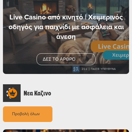
Live Casino από κινητό | Χειμερινός
οδηγός για παιχνίδι με ασφάλεια και
άνεση
ΔΕΣ ΤΟ ΑΡΘΡΟ
Νεα Καζινο
Προβολή όλων