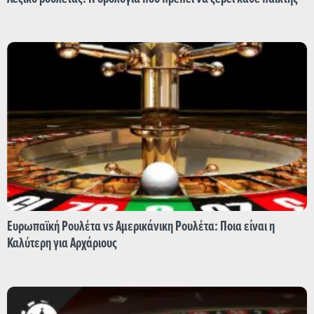
Ευρωπαϊκή Ρουλέτα vs Αμερικάνικη Ρουλέτα: Ποια είναι η
Καλύτερη για Αρχάριους