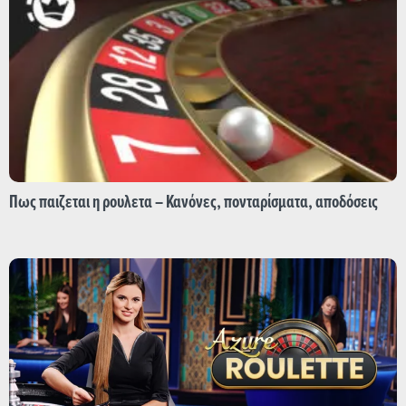
Πως παιζεται η ρουλετα – Κανόνες, πονταρίσματα, αποδόσεις