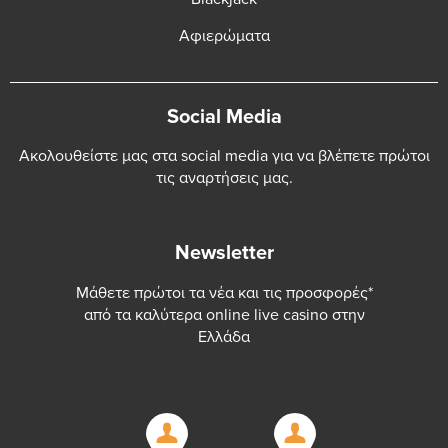
Αφιερώματα
Social Media
Ακολουθείστε μας στα social media για να βλέπετε πρώτοι
τις αναρτήσεις μας.
Newsletter
Μάθετε πρώτοι τα νέα και τις προσφορές*
από τα καλύτερα online live casino στην
Ελλάδα