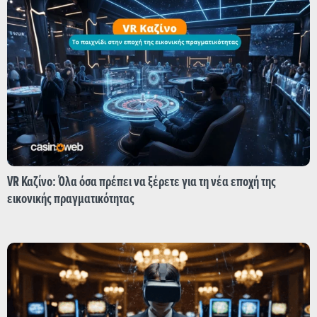
VR Καζίνο: Όλα όσα πρέπει να ξέρετε για τη νέα εποχή της
εικονικής πραγματικότητας