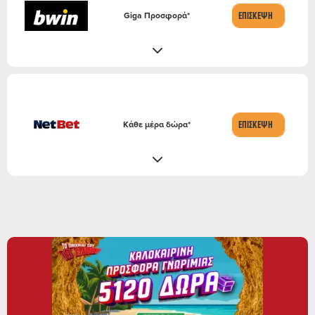
ΕΠΙΣΚΕΨΗ
Giga Προσφορά*
ΕΠΙΣΚΕΨΗ
Kάθε μέρα δώρα*