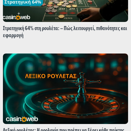
Στρατηγική 64% στη ρουλέτα: – Πώς λειτουργεί, πιθανότητες και
εφαρμογή
Λεξικό ρουλέτας: Η ορολογία που πρέπει να ξέρει κάθε παίκτης