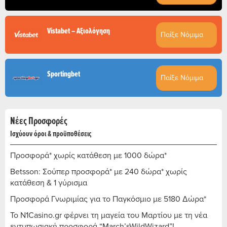
Vistabet – Αξιολόγηση
Παίξε Νόμιμα
Sportingbet
Παίξε Νόμιμα
Νέες Προσφορές
Ισχύουν όροι & προϋποθέσεις
Προσφορά* χωρίς κατάθεση με 1000 δώρα*
Betsson: Σούπερ προσφορά* με 240 δώρα* χωρίς
κατάθεση & 1 γύρισμα
Προσφορά Γνωριμίας για το Παγκόσμιο με 5180 Δώρα*
Το N1Casino.gr φέρνει τη μαγεία του Μαρτίου με τη νέα
εντυπωσιακή προσφορά “March’sWildWizard”!