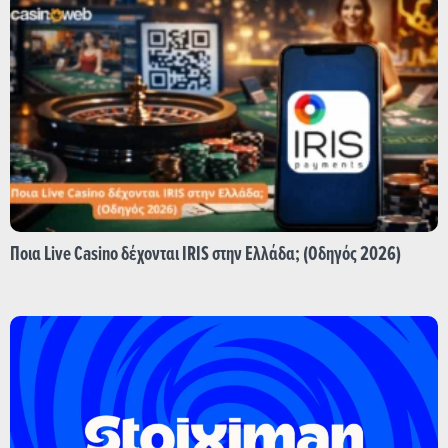
Ποια Live Casino δέχονται IRIS στην Ελλάδα; (Οδηγός 2026)