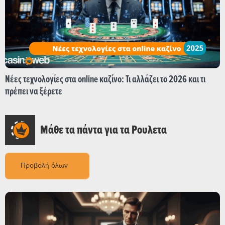
Νέες τεχνολογίες στα online καζίνο: Τι αλλάζει το 2026 και τι
πρέπει να ξέρετε
Μάθε τα πάντα για τα Ρουλετα
Προβολή όλων