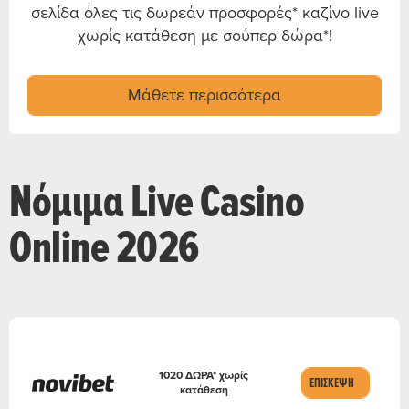
σελίδα όλες τις δωρεάν προσφορές* καζίνο live
χωρίς κατάθεση με σούπερ δώρα*!
Μάθετε περισσότερα
Νόμιμα Live Casino
Online 2026
1020 ΔΩΡΑ* χωρίς
ΕΠΙΣΚΕΨΗ
κατάθεση