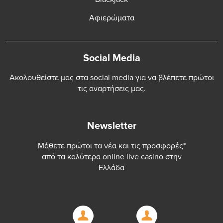
Αφιερώματα
Social Media
Ακολουθείστε μας στα social media για να βλέπετε πρώτοι
τις αναρτήσεις μας.
Newsletter
Μάθετε πρώτοι τα νέα και τις προσφορές*
από τα καλύτερα online live casino στην
Ελλάδα