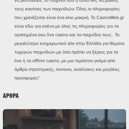
να βελτιώσεις το παιχνίδι σου ή απλά θες να μάθεις
τους κανόνες των παιχνιδιών; Όλες οι πληροφορίες
που χρειάζεσαι είναι ένα κλικ μακριά. Το CasinoWeb.gr
είναι εδώ για εσένα με όλες τις πληροφορίες για τα
αγαπημένα σου live casino και τα παιχνίδια τους . Το
μεγαλύτερο ενημερωτικό site στην Ελλάδα για θέματα
τυχερών παιχνιδιών με όσα πρέπει να ξέρεις για τα
live ή τα offline casino, με μια τεράστια γκάμα από
άρθρα στρατηγικής, reviews, αναλύσεις και μεγάλες
προσφορές*.
ΑΡΘΡΑ