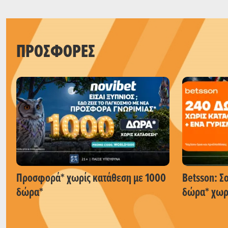
ΠΡΟΣΦΟΡΕΣ
Προσφορά* χωρίς κατάθεση με 1000
Betsson: 
δώρα*
δώρα* χωρί