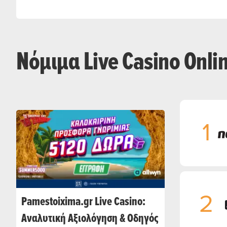
Νόμιμα Live Casino Onli
1
2
Pamestoixima.gr Live Casino:
Αναλυτική Αξιολόγηση & Οδηγός