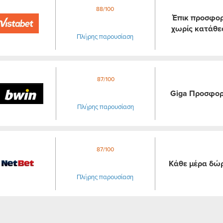
88/100
Έπικ προσφο
χωρίς κατάθε
Πλήρης παρουσίαση
87/100
Giga Προσφο
Πλήρης παρουσίαση
87/100
Kάθε μέρα δώ
Πλήρης παρουσίαση