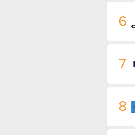
6
7
8