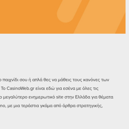
ο παιχνίδι σου ή απλά θες να μάθεις τους κανόνες των
 Το CasinoWeb.gr είναι εδώ για εσένα με όλες τις
 Το μεγαλύτερο ενημερωτικό site στην Ελλάδα για θέματα
sino, με μια τεράστια γκάμα από άρθρα στρατηγικής,