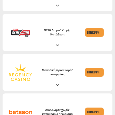
5120 Δώρα* Χωρίς
ΕΠΙΣΚΕΨΗ
Κατάθεση
Μοναδική προσφορά*
ΕΠΙΣΚΕΨΗ
γνωριμίας
240 Δώρα* χωρίς
ΕΠΙΣΚΕΨΗ
κατάθεση & 1 γύρισμα