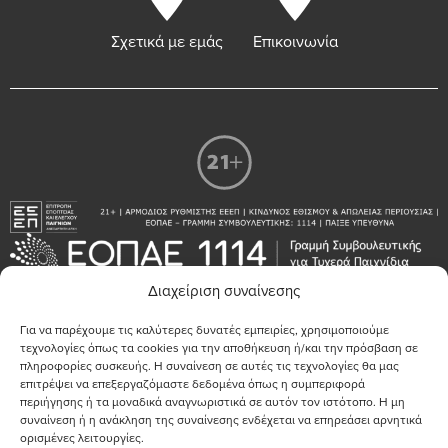
Σχετικά με εμάς
Επικοινωνία
Διαχείριση συναίνεσης
Για να παρέχουμε τις καλύτερες δυνατές εμπειρίες, χρησιμοποιούμε
21+ | ΑΡΜΟΔΙΟΣ ΡΥΘΜΙΣΤΗΣ ΕΕΕΠ | ΚΙΝΔΥΝΟΣ ΕΘΙΣΜΟΥ & ΑΠΩΛΕΙΑΣ
τεχνολογίες όπως τα cookies για την αποθήκευση ή/και την πρόσβαση σε
ΠΕΡΙΟΥΣΙΑΣ | ΕΟΠΑΕ – ΓΡΑΜΜΗ ΣΥΜΒΟΥΛΕΥΤΙΚΗΣ: 1114 | ΠΑΙΞΕ ΥΠΕΥΘΥΝΑ
πληροφορίες συσκευής. Η συναίνεση σε αυτές τις τεχνολογίες θα μας
| *Για όλες τις Προσφορές: Ισχύουν όροι και προϋποθέσεις
επιτρέψει να επεξεργαζόμαστε δεδομένα όπως η συμπεριφορά
περιήγησης ή τα μοναδικά αναγνωριστικά σε αυτόν τον ιστότοπο. Η μη
συναίνεση ή η ανάκληση της συναίνεσης ενδέχεται να επηρεάσει αρνητικά
ορισμένες λειτουργίες.