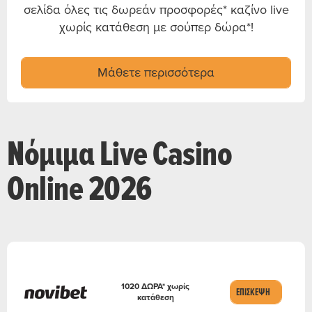
σελίδα όλες τις δωρεάν προσφορές* καζίνο live
χωρίς κατάθεση με σούπερ δώρα*!
Μάθετε περισσότερα
Νόμιμα Live Casino
Online 2026
1020 ΔΩΡΑ* χωρίς
ΕΠΙΣΚΕΨΗ
κατάθεση