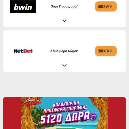
ΕΠΙΣΚΕΨΗ
Giga Προσφορά*
ΕΠΙΣΚΕΨΗ
Kάθε μέρα δώρα*