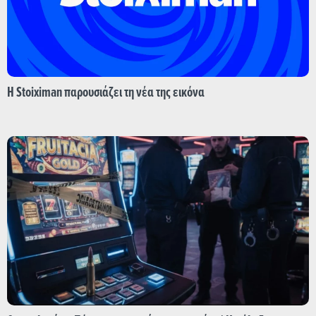
Η Stoiximan παρουσιάζει τη νέα της εικόνα