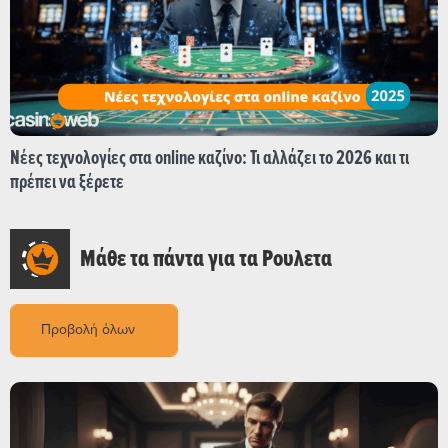
Νέες τεχνολογίες στα online καζίνο: Τι αλλάζει το 2026 και τι
πρέπει να ξέρετε
Μάθε τα πάντα για τα Ρουλετα
Προβολή όλων