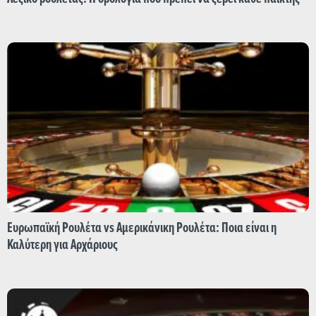
Ευρωπαϊκή Ρουλέτα vs Αμερικάνικη Ρουλέτα: Ποια είναι η
Καλύτερη για Αρχάριους