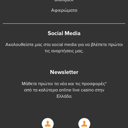
Αφιερώματα
Social Media
Ακολουθείστε μας στα social media για να βλέπετε πρώτοι
τις αναρτήσεις μας.
Newsletter
Μάθετε πρώτοι τα νέα και τις προσφορές*
από τα καλύτερα online live casino στην
Ελλάδα