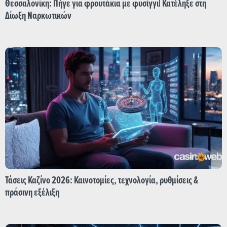
Θεσσαλονίκη: Πήγε για φρουτάκια με φυσίγγι| Κατέληξε στη
Δίωξη Ναρκωτικών
Τάσεις Καζίνο 2026: Καινοτομίες, τεχνολογία, ρυθμίσεις &
πράσινη εξέλιξη