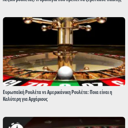
Ευρωπαϊκή Ρουλέτα vs Αμερικάνικη Ρουλέτα: Ποια είναι η
Καλύτερη για Αρχάριους