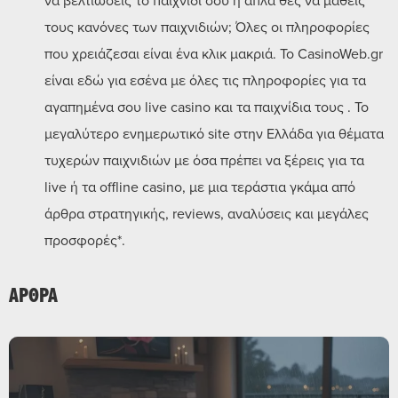
να βελτιώσεις το παιχνίδι σου ή απλά θες να μάθεις
τους κανόνες των παιχνιδιών; Όλες οι πληροφορίες
που χρειάζεσαι είναι ένα κλικ μακριά. Το CasinoWeb.gr
είναι εδώ για εσένα με όλες τις πληροφορίες για τα
αγαπημένα σου live casino και τα παιχνίδια τους . Το
μεγαλύτερο ενημερωτικό site στην Ελλάδα για θέματα
τυχερών παιχνιδιών με όσα πρέπει να ξέρεις για τα
live ή τα offline casino, με μια τεράστια γκάμα από
άρθρα στρατηγικής, reviews, αναλύσεις και μεγάλες
προσφορές*.
ΑΡΘΡΑ