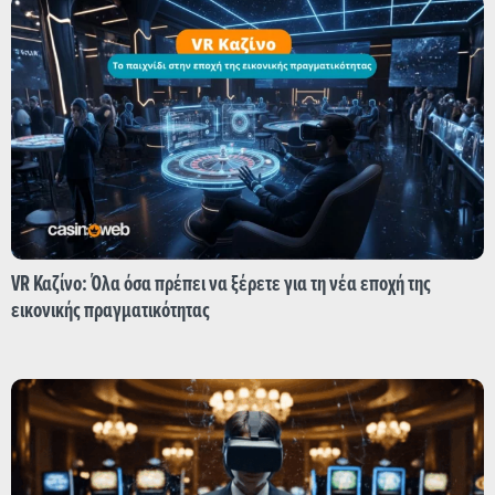
VR Καζίνο: Όλα όσα πρέπει να ξέρετε για τη νέα εποχή της
εικονικής πραγματικότητας