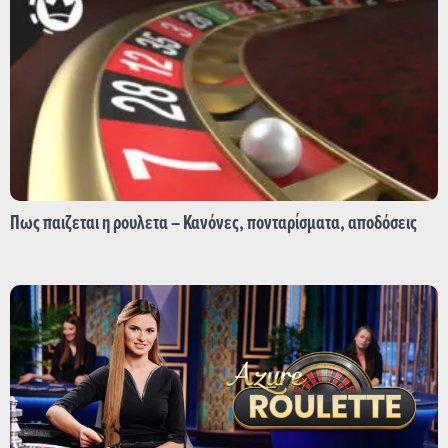
Πως παιζεται η ρουλετα – Κανόνες, πονταρίσματα, αποδόσεις