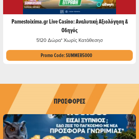
Pamestoixima.gr Live Casino: Αναλυτική Αξιολόγηση &
Οδηγός
5120 Δώρα* Χωρίς Κατάθεσησ
Promo Code: SUMMER5000
ΠΡΟΣΦΟΡΕΣ