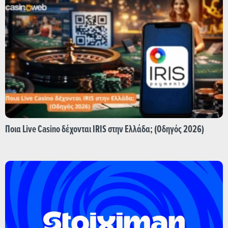
Ποια Live Casino δέχονται IRIS στην Ελλάδα; (Οδηγός 2026)