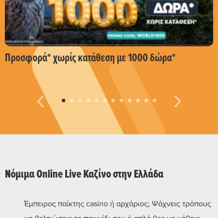
Προσφορά* χωρίς κατάθεση με 1000 δώρα*
‹
›
Νόμιμα Online Live Καζίνο στην Ελλάδα
Έμπειρος παίκτης casino ή αρχάριος; Ψάχνεις τρόπους