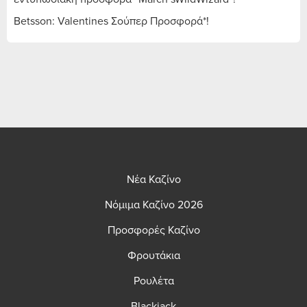
Betsson: Valentines Σούπερ Προσφορά*!
Νέα Καζίνο
Νόμιμα Καζίνο 2026
Προσφορές Καζίνο
Φρουτάκια
Ρουλέτα
Blackjack