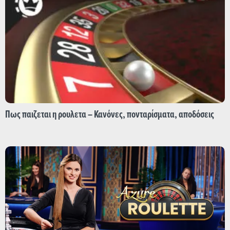
Πως παιζεται η ρουλετα – Κανόνες, πονταρίσματα, αποδόσεις