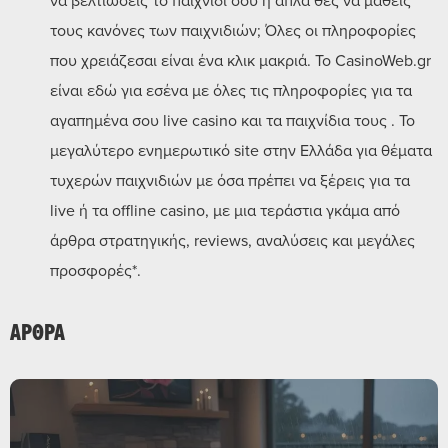
να βελτιώσεις το παιχνίδι σου ή απλά θες να μάθεις
τους κανόνες των παιχνιδιών; Όλες οι πληροφορίες
που χρειάζεσαι είναι ένα κλικ μακριά. Το CasinoWeb.gr
είναι εδώ για εσένα με όλες τις πληροφορίες για τα
αγαπημένα σου live casino και τα παιχνίδια τους . Το
μεγαλύτερο ενημερωτικό site στην Ελλάδα για θέματα
τυχερών παιχνιδιών με όσα πρέπει να ξέρεις για τα
live ή τα offline casino, με μια τεράστια γκάμα από
άρθρα στρατηγικής, reviews, αναλύσεις και μεγάλες
προσφορές*.
ΑΡΘΡΑ