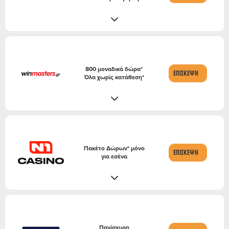
800 μοναδικά δώρα*
ΕΠΙΣΚΕΨΗ
Όλα χωρίς κατάθεση*
Πακέτο Δώρων* μόνο
ΕΠΙΣΚΕΨΗ
για εσένα
Πανίσχυρη