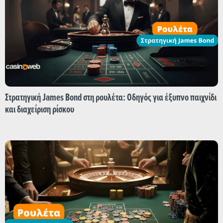
Στρατηγική James Bond στη ρουλέτα: Οδηγός για έξυπνο παιχνίδι
και διαχείριση ρίσκου