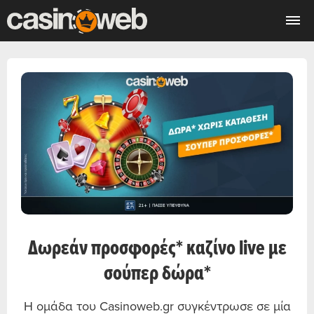
Δωρεάν προσφορές* καζίνο live με
σούπερ δώρα*
Η ομάδα του Casinoweb.gr συγκέντρωσε σε μία