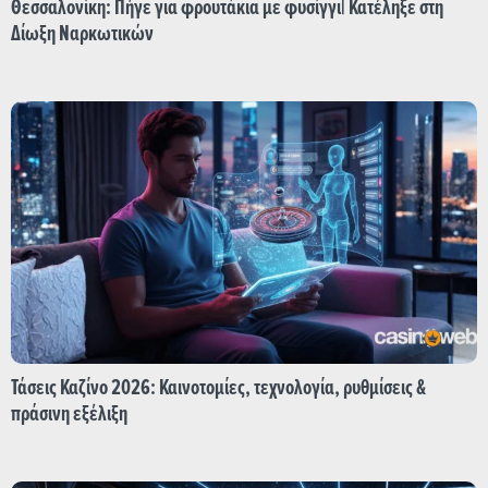
Θεσσαλονίκη: Πήγε για φρουτάκια με φυσίγγι| Κατέληξε στη
Δίωξη Ναρκωτικών
Τάσεις Καζίνο 2026: Καινοτομίες, τεχνολογία, ρυθμίσεις &
πράσινη εξέλιξη