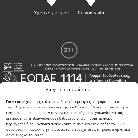
Σχετικά με εμάς
Επικοινωνία
Διαχείριση συναίνεσης
Για να παρέχουμε τις καλύτερες δυνατές εμπειρίες, χρησιμοποιούμε
21+ | ΑΡΜΟΔΙΟΣ ΡΥΘΜΙΣΤΗΣ ΕΕΕΠ | ΚΙΝΔΥΝΟΣ ΕΘΙΣΜΟΥ & ΑΠΩΛΕΙΑΣ
τεχνολογίες όπως τα cookies για την αποθήκευση ή/και την πρόσβαση σε
ΠΕΡΙΟΥΣΙΑΣ | ΕΟΠΑΕ – ΓΡΑΜΜΗ ΣΥΜΒΟΥΛΕΥΤΙΚΗΣ: 1114 | ΠΑΙΞΕ ΥΠΕΥΘΥΝΑ
πληροφορίες συσκευής. Η συναίνεση σε αυτές τις τεχνολογίες θα μας
| *Για όλες τις Προσφορές: Ισχύουν όροι και προϋποθέσεις
επιτρέψει να επεξεργαζόμαστε δεδομένα όπως η συμπεριφορά
περιήγησης ή τα μοναδικά αναγνωριστικά σε αυτόν τον ιστότοπο. Η μη
συναίνεση ή η ανάκληση της συναίνεσης ενδέχεται να επηρεάσει αρνητικά
ορισμένες λειτουργίες.