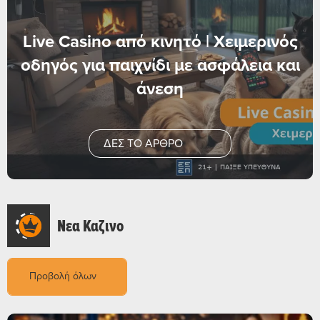
Live Casino από κινητό | Χειμερινός
οδηγός για παιχνίδι με ασφάλεια και
άνεση
ΔΕΣ ΤΟ ΑΡΘΡΟ
Νεα Καζινο
Προβολή όλων