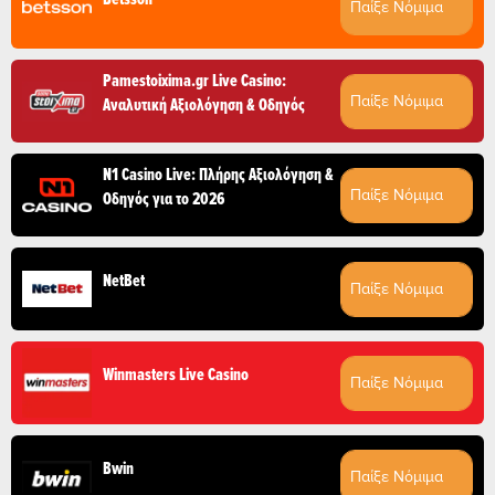
Παίξε Νόμιμα
Pamestoixima.gr Live Casino:
Παίξε Νόμιμα
Αναλυτική Αξιολόγηση & Οδηγός
N1 Casino Live: Πλήρης Αξιολόγηση &
Παίξε Νόμιμα
Οδηγός για το 2026
NetBet
Παίξε Νόμιμα
Winmasters Live Casino
Παίξε Νόμιμα
Bwin
Παίξε Νόμιμα