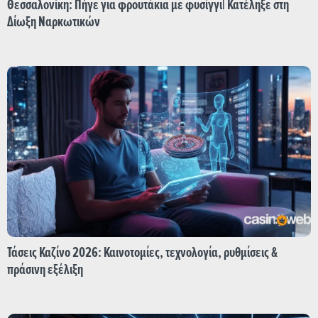
Θεσσαλονίκη: Πήγε για φρουτάκια με φυσίγγι| Κατέληξε στη
Δίωξη Ναρκωτικών
Τάσεις Καζίνο 2026: Καινοτομίες, τεχνολογία, ρυθμίσεις &
πράσινη εξέλιξη