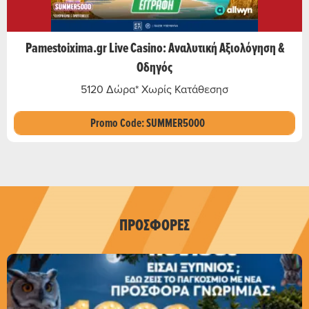
Pamestoixima.gr Live Casino: Αναλυτική Αξιολόγηση &
Οδηγός
5120 Δώρα* Χωρίς Κατάθεσησ
Promo Code: SUMMER5000
ΠΡΟΣΦΟΡΕΣ