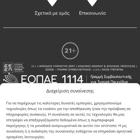
Σχετικά με εμάς
Επικοινωνία
Διαχείριση συναίνεσης
Για να παρέχουμε τις καλύτερες δυνατές εμπειρίες, χρησιμοποιούμε
21+ | ΑΡΜΟΔΙΟΣ ΡΥΘΜΙΣΤΗΣ ΕΕΕΠ | ΚΙΝΔΥΝΟΣ ΕΘΙΣΜΟΥ & ΑΠΩΛΕΙΑΣ
τεχνολογίες όπως τα cookies για την αποθήκευση ή/και την πρόσβαση σε
ΠΕΡΙΟΥΣΙΑΣ | ΕΟΠΑΕ – ΓΡΑΜΜΗ ΣΥΜΒΟΥΛΕΥΤΙΚΗΣ: 1114 | ΠΑΙΞΕ ΥΠΕΥΘΥΝΑ
πληροφορίες συσκευής. Η συναίνεση σε αυτές τις τεχνολογίες θα μας
| *Για όλες τις Προσφορές: Ισχύουν όροι και προϋποθέσεις
επιτρέψει να επεξεργαζόμαστε δεδομένα όπως η συμπεριφορά
περιήγησης ή τα μοναδικά αναγνωριστικά σε αυτόν τον ιστότοπο. Η μη
συναίνεση ή η ανάκληση της συναίνεσης ενδέχεται να επηρεάσει αρνητικά
ορισμένες λειτουργίες.