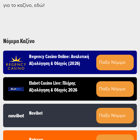
για το καζίνο, εδώ!
Νόμιμα Καζίνο
Regency Casino Online: Αναλυτική
Παίξε Νόμιμα
Αξιολόγηση & Οδηγός (2026)
Elabet Casino Live: Πλήρης
Παίξε Νόμιμα
Αξιολόγηση & Οδηγός 2026
Novibet
Παίξε Νόμιμα
Betsson