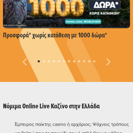
Προσφορά* χωρίς κατάθεση με 1000 δώρα*
‹
›
Νόμιμα Online Live Καζίνο στην Ελλάδα
Έμπειρος παίκτης casino ή αρχάριος; Ψάχνεις τρόπους