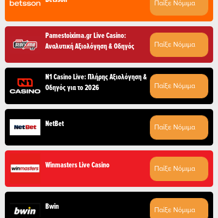
Παίξε Νόμιμα
Pamestoixima.gr Live Casino:
Παίξε Νόμιμα
Αναλυτική Αξιολόγηση & Οδηγός
N1 Casino Live: Πλήρης Αξιολόγηση &
Παίξε Νόμιμα
Οδηγός για το 2026
NetBet
Παίξε Νόμιμα
Winmasters Live Casino
Παίξε Νόμιμα
Bwin
Παίξε Νόμιμα