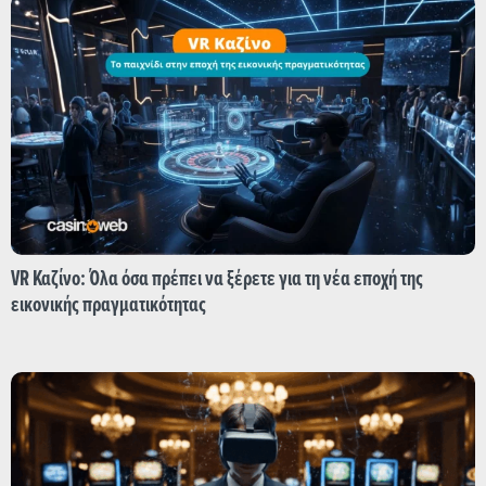
VR Καζίνο: Όλα όσα πρέπει να ξέρετε για τη νέα εποχή της
εικονικής πραγματικότητας