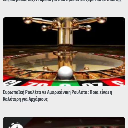
Ευρωπαϊκή Ρουλέτα vs Αμερικάνικη Ρουλέτα: Ποια είναι η
Καλύτερη για Αρχάριους