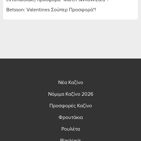
Betsson: Valentines Σούπερ Προσφορά*!
Νέα Καζίνο
Νόμιμα Καζίνο 2026
Προσφορές Καζίνο
Φρουτάκια
Ρουλέτα
Blackjack