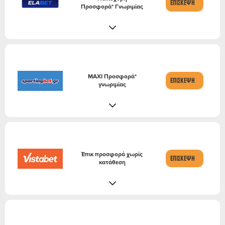
ΕΠΙΣΚΕΨΗ
Προσφορά* Γνωριμίας
MAXI Προσφορά*
ΕΠΙΣΚΕΨΗ
γνωριμίας
Έπικ προσφορά χωρίς
ΕΠΙΣΚΕΨΗ
κατάθεση