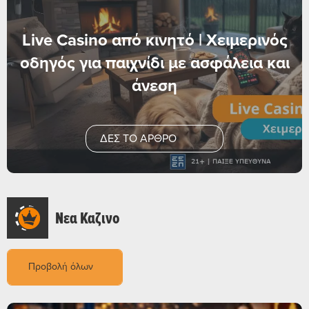
Live Casino από κινητό | Χειμερινός
οδηγός για παιχνίδι με ασφάλεια και
άνεση
ΔΕΣ ΤΟ ΑΡΘΡΟ
Νεα Καζινο
Προβολή όλων