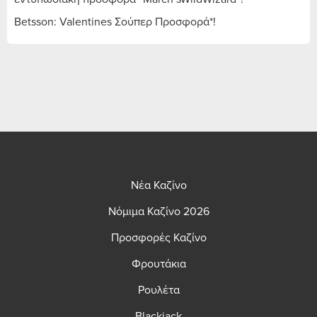
Betsson: Valentines Σούπερ Προσφορά*!
Νέα Καζίνο
Νόμιμα Καζίνο 2026
Προσφορές Καζίνο
Φρουτάκια
Ρουλέτα
Blackjack