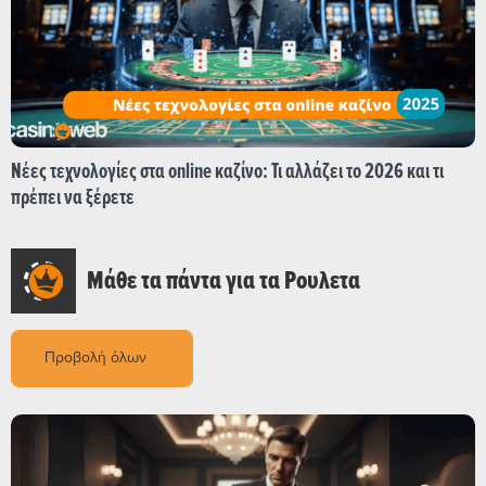
Νέες τεχνολογίες στα online καζίνο: Τι αλλάζει το 2026 και τι
πρέπει να ξέρετε
Μάθε τα πάντα για τα Ρουλετα
Προβολή όλων