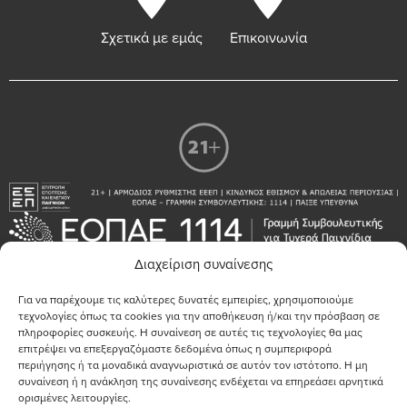
Σχετικά με εμάς
Επικοινωνία
Διαχείριση συναίνεσης
Για να παρέχουμε τις καλύτερες δυνατές εμπειρίες, χρησιμοποιούμε
21+ | ΑΡΜΟΔΙΟΣ ΡΥΘΜΙΣΤΗΣ ΕΕΕΠ | ΚΙΝΔΥΝΟΣ ΕΘΙΣΜΟΥ & ΑΠΩΛΕΙΑΣ
τεχνολογίες όπως τα cookies για την αποθήκευση ή/και την πρόσβαση σε
ΠΕΡΙΟΥΣΙΑΣ | ΕΟΠΑΕ – ΓΡΑΜΜΗ ΣΥΜΒΟΥΛΕΥΤΙΚΗΣ: 1114 | ΠΑΙΞΕ ΥΠΕΥΘΥΝΑ
πληροφορίες συσκευής. Η συναίνεση σε αυτές τις τεχνολογίες θα μας
| *Για όλες τις Προσφορές: Ισχύουν όροι και προϋποθέσεις
επιτρέψει να επεξεργαζόμαστε δεδομένα όπως η συμπεριφορά
περιήγησης ή τα μοναδικά αναγνωριστικά σε αυτόν τον ιστότοπο. Η μη
συναίνεση ή η ανάκληση της συναίνεσης ενδέχεται να επηρεάσει αρνητικά
ορισμένες λειτουργίες.