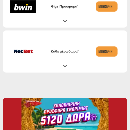
ΕΠΙΣΚΕΨΗ
Giga Προσφορά*
ΕΠΙΣΚΕΨΗ
Kάθε μέρα δώρα*