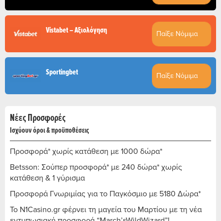
Vistabet – Αξιολόγηση
Παίξε Νόμιμα
Sportingbet
Παίξε Νόμιμα
Νέες Προσφορές
Ισχύουν όροι & προϋποθέσεις
Προσφορά* χωρίς κατάθεση με 1000 δώρα*
Betsson: Σούπερ προσφορά* με 240 δώρα* χωρίς
κατάθεση & 1 γύρισμα
Προσφορά Γνωριμίας για το Παγκόσμιο με 5180 Δώρα*
Το N1Casino.gr φέρνει τη μαγεία του Μαρτίου με τη νέα
εντυπωσιακή προσφορά “March’sWildWizard”!