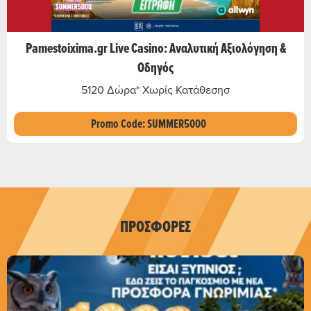
Pamestoixima.gr Live Casino: Αναλυτική Αξιολόγηση &
Οδηγός
5120 Δώρα* Χωρίς Κατάθεσησ
Promo Code: SUMMER5000
ΠΡΟΣΦΟΡΕΣ