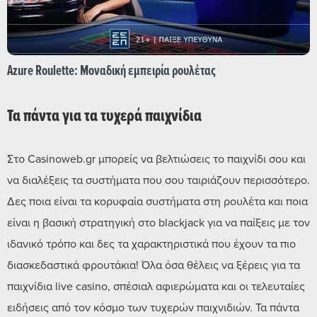
Azure Roulette: Μοναδική εμπειρία ρουλέτας
Τα πάντα για τα τυχερά παιχνίδια
Στο Casinoweb.gr μπορείς να βελτιώσεις το παιχνίδι σου και
να διαλέξεις τα συστήματα που σου ταιριάζουν περισσότερο.
Δες ποια είναι τα κορυφαία συστήματα στη ρουλέτα και ποια
είναι η βασική στρατηγική στο blackjack για να παίξεις με τον
ιδανικό τρόπο και δες τα χαρακτηριστικά που έχουν τα πιο
διασκεδαστικά φρουτάκια! Όλα όσα θέλεις να ξέρεις για τα
παιχνίδια live casino, σπέσιαλ αφιερώματα και οι τελευταίες
ειδήσεις από τον κόσμο των τυχερών παιχνιδιών. Τα πάντα