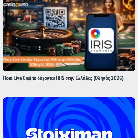
Ποια Live Casino δέχονται IRIS στην Ελλάδα; (Οδηγός 2026)