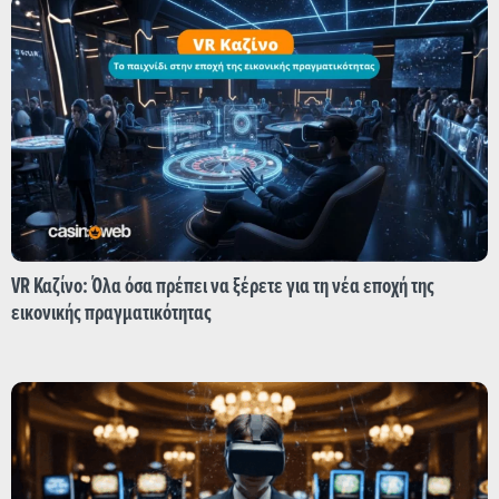
VR Καζίνο: Όλα όσα πρέπει να ξέρετε για τη νέα εποχή της
εικονικής πραγματικότητας