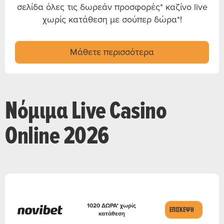
σελίδα όλες τις δωρεάν προσφορές* καζίνο live
χωρίς κατάθεση με σούπερ δώρα*!
Μάθετε περισσότερα
Νόμιμα Live Casino
Online 2026
1020 ΔΩΡΑ* χωρίς
ΕΠΙΣΚΕΨΗ
κατάθεση