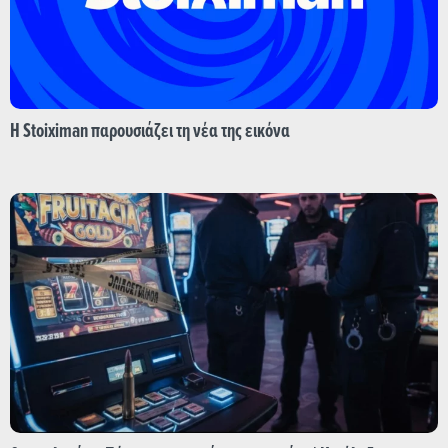
Η Stoiximan παρουσιάζει τη νέα της εικόνα