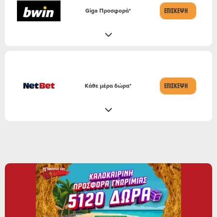
ΕΠΙΣΚΕΨΗ
Giga Προσφορά*
ΕΠΙΣΚΕΨΗ
Kάθε μέρα δώρα*